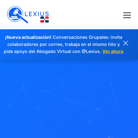
¡Nueva actualización!
Conversaciones Grupales: invita
colaboradores por correo, trabaja en el mismo hilo y
pide apoyo del Abogado Virtual con @Lexius.
Ver ahora