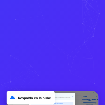
Respaldo en la nube