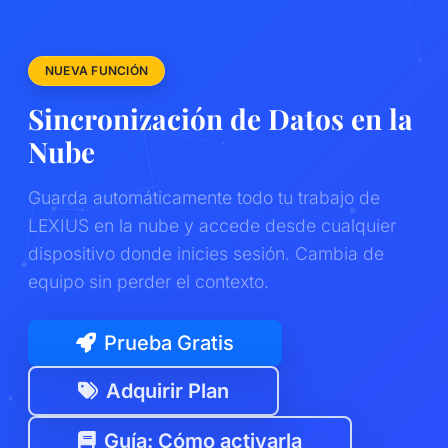
NUEVA FUNCIÓN
Sincronización de Datos en la
Nube
Guarda automáticamente todo tu trabajo de
LEXIUS en la nube y accede desde cualquier
dispositivo donde inicies sesión. Cambia de
equipo sin perder el contexto.
Prueba Gratis
Adquirir Plan
Guía: Cómo activarla