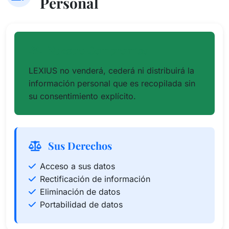
Personal
Nuestro Compromiso
LEXIUS no venderá, cederá ni distribuirá la
información personal que es recopilada sin
su consentimiento explícito.
Sus Derechos
Acceso a sus datos
Rectificación de información
Eliminación de datos
Portabilidad de datos