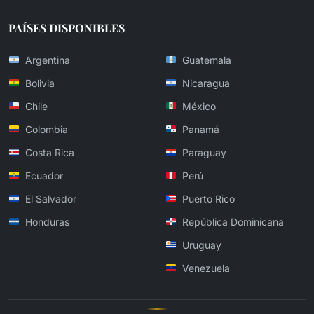
PAÍSES DISPONIBLES
Argentina
Guatemala
Bolivia
Nicaragua
Chile
México
Colombia
Panamá
Costa Rica
Paraguay
Ecuador
Perú
El Salvador
Puerto Rico
Honduras
República Dominicana
Uruguay
Venezuela