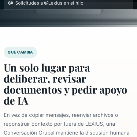
Solicitudes a @Lexius en el hilo
QUÉ CAMBIA
Un solo lugar para
deliberar, revisar
documentos y pedir apoyo
de IA
En vez de copiar mensajes, reenviar archivos o
reconstruir contexto por fuera de LEXIUS, una
Conversación Grupal mantiene la discusión humana,