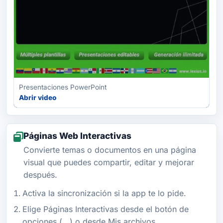
Presentaciones PowerPoint
Abrir video
Páginas Web Interactivas
Convierte temas o documentos en una página
visual que puedes compartir, editar y mejorar
después.
Activa la sincronización si la app te lo pide.
Elige Páginas Interactivas desde el botón de
opciones (...) o desde Mis archivos.