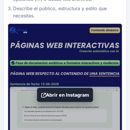
Describe el público, estructura y estilo que
necesitas.
Abrir en Instagram