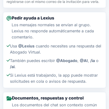
registrarse con el mismo correo de la invitación para verla.
Pedir ayuda a Lexius
Los mensajes normales se envían al grupo.
Lexius no responde automáticamente a cada
comentario.
Usa
@Lexius
cuando necesites una respuesta del
Abogado Virtual.
También puedes escribir
@Abogado
,
@AI
,
/ia
o
/ai
.
Si Lexius está trabajando, la app puede mostrar
solicitudes en cola o avisos de respuesta.
Documentos, respuestas y control
Los documentos del chat son contexto común