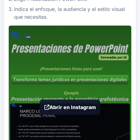
Indica el enfoque, la audiencia y el estilo visual
que necesitas.
Abrir en Instagram