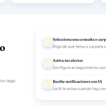
Selecciona una consulta o car
01
no
Elige de qué tema o carpeta q
Activa tus alertas
02
Configura el seguimiento con 
ión legal
Recibe notificaciones con IA
03
La IA te avisa cuando hay con