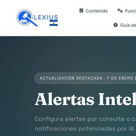
Contenido
Func
Guía d
ACTUALIZACIÓN DESTACADA · 7 DE ENERO 
Alertas Inte
Configura alertas por consulta o c
notificaciones potenciadas por IA