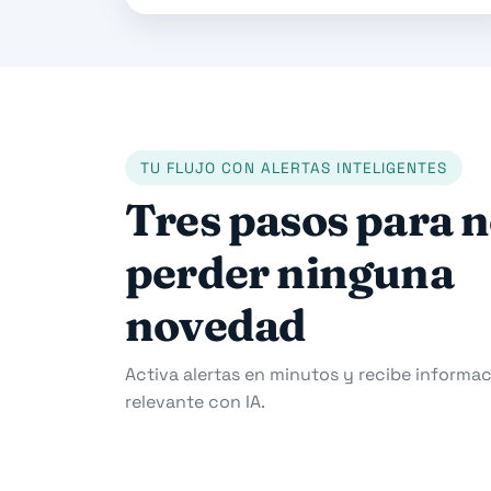
TU FLUJO CON ALERTAS INTELIGENTES
Tres pasos para 
perder ninguna
novedad
Activa alertas en minutos y recibe informac
relevante con IA.