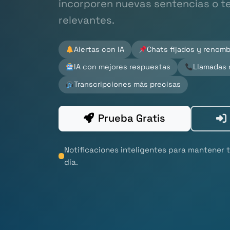
incorporen nuevas sentencias o te
relevantes.
Alertas con IA
Chats fijados y renom
IA con mejores respuestas
Llamadas 
Transcripciones más precisas
Prueba Gratis
Notificaciones inteligentes para mantener t
día.