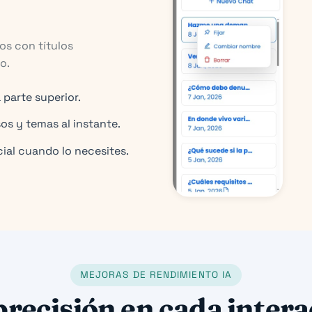
os con títulos
o.
parte superior.
os y temas al instante.
cial cuando lo necesites.
MEJORAS DE RENDIMIENTO IA
recisión en cada inter