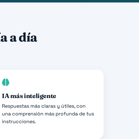
a a día
IA más inteligente
Respuestas más claras y útiles, con
una comprensión más profunda de tus
instrucciones.