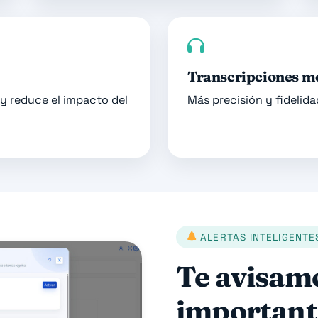
Transcripciones m
 y reduce el impacto del
Más precisión y fidelida
ALERTAS INTELIGENTE
Te avisam
important