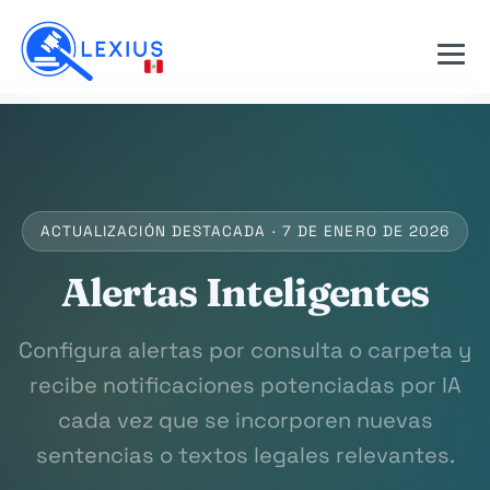
ACTUALIZACIÓN DESTACADA · 7 DE ENERO DE 2026
Alertas Inteligentes
Configura alertas por consulta o carpeta y
recibe notificaciones potenciadas por IA
cada vez que se incorporen nuevas
sentencias o textos legales relevantes.