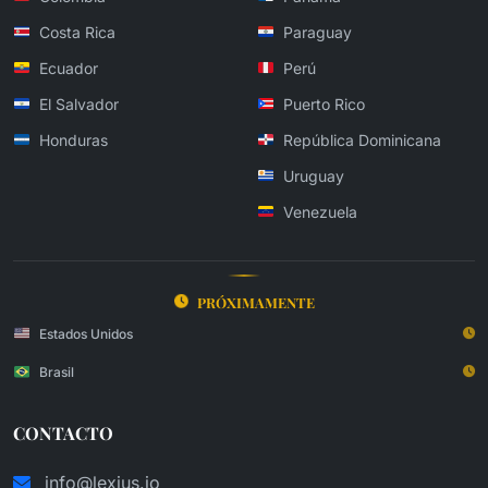
Costa Rica
Paraguay
Ecuador
Perú
El Salvador
Puerto Rico
Honduras
República Dominicana
Uruguay
Venezuela
PRÓXIMAMENTE
Estados Unidos
Brasil
CONTACTO
info@lexius.io