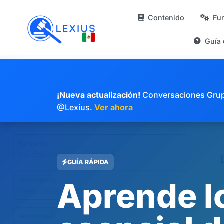
Contenido
Fu
Guía
¡Nueva actualización!
Conversaciones Grupal
@Lexius.
Ver ahora
GUÍA RÁPIDA
Aprende l