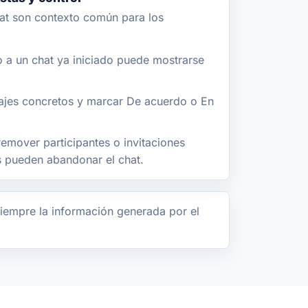
at son contexto común para los
a un chat ya iniciado puede mostrarse
jes concretos y marcar De acuerdo o En
emover participantes o invitaciones
os pueden abandonar el chat.
iempre la información generada por el