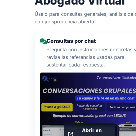
Abogado Virtual
Úsalo para consultas generales, análisis d
con jurisprudencia abierta.
Consultas por chat
Pregunta con instrucciones concretas 
revisa las referencias usadas para
sustentar cada respuesta.
Abrir en