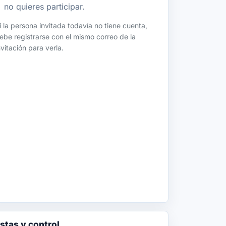
no quieres participar.
i la persona invitada todavía no tiene cuenta,
ebe registrarse con el mismo correo de la
nvitación para verla.
tas y control