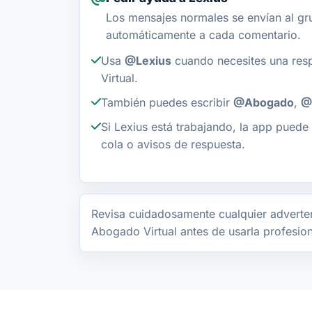
Los mensajes normales se envían al gr
automáticamente a cada comentario.
Usa
@Lexius
cuando necesites una res
Virtual.
También puedes escribir
@Abogado
,
@
Si Lexius está trabajando, la app puede 
cola o avisos de respuesta.
Revisa cuidadosamente cualquier adverten
Abogado Virtual antes de usarla profesio