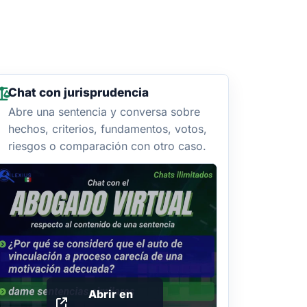
Chat con jurisprudencia
Abre una sentencia y conversa sobre
hechos, criterios, fundamentos, votos,
riesgos o comparación con otro caso.
Abrir en