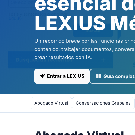
esencial 
LEXIUS M
Un recorrido breve por las funciones prin
contenido, trabajar documentos, conversa
crear resultados con IA.
Entrar a LEXIUS
Guía complet
Abogado Virtual
Conversaciones Grupales