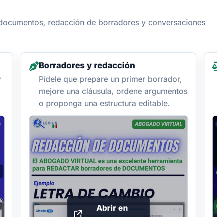
e documentos, redacción de borradores y conversaciones
Borradores y redacción
y
Pídele que prepare un primer borrador,
mejore una cláusula, ordene argumentos
o proponga una estructura editable.
Abrir en