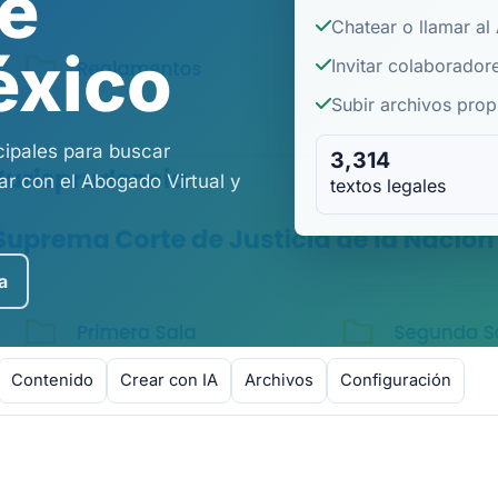
de
Chatear o llamar al
éxico
Invitar colaborador
Subir archivos propi
cipales para buscar
3,314
r con el Abogado Virtual y
textos legales
a
Contenido
Crear con IA
Archivos
Configuración