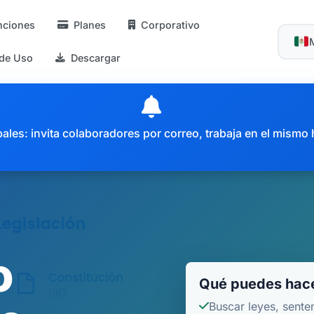
nciones
Planes
Corporativo
 de Uso
Descargar
es: invita colaboradores por correo, trabaja en el mismo 
o
Qué puedes hace
Buscar leyes, sente