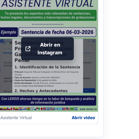
Abrir en
Instagram
Asistente Virtual
Abrir video