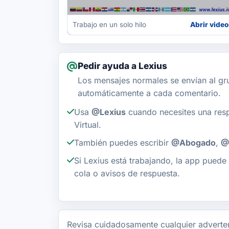
Trabajo en un solo hilo
Abrir video
Pedir ayuda a Lexius
Los mensajes normales se envían al gr
automáticamente a cada comentario.
Usa
@Lexius
cuando necesites una res
Virtual.
También puedes escribir
@Abogado
,
@
Si Lexius está trabajando, la app puede 
cola o avisos de respuesta.
Revisa cuidadosamente cualquier adverten