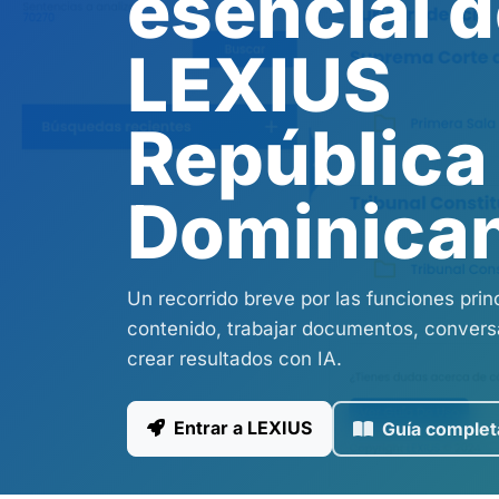
esencial 
LEXIUS
República
Dominica
Un recorrido breve por las funciones prin
contenido, trabajar documentos, conversa
crear resultados con IA.
Entrar a LEXIUS
Guía complet