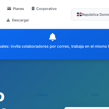
Planes
Corporativo
República Domi
Descargar
es: invita colaboradores por correo, trabaja en el mismo 
o