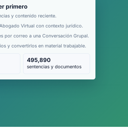
r primero
ncias y contenido reciente.
 Abogado Virtual con contexto jurídico.
es por correo a una Conversación Grupal.
os y convertirlos en material trabajable.
495,890
sentencias y documentos