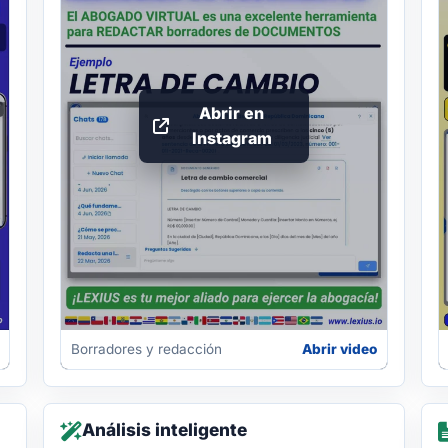
Abrir en
Instagram
Borradores y redacción
Abrir video
Análisis inteligente