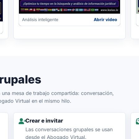
Análisis inteligente
Abrir video
rupales
n una mesa de trabajo compartida: conversación,
ado Virtual en el mismo hilo.
Crear e invitar
Las conversaciones grupales se usan
desde el Abogado Virtual.