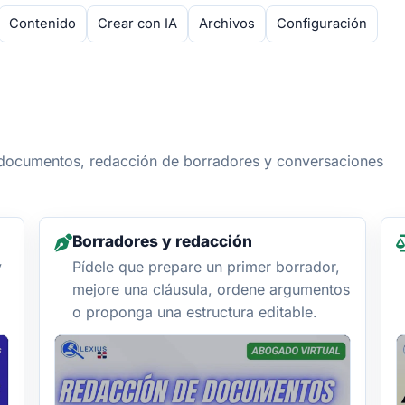
Contenido
Crear con IA
Archivos
Configuración
e documentos, redacción de borradores y conversaciones
Borradores y redacción
y
Pídele que prepare un primer borrador,
mejore una cláusula, ordene argumentos
o proponga una estructura editable.