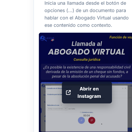
Inicia una llamada desde el botón de
opciones (...) de un documento para
hablar con el Abogado Virtual usando
ese contenido como contexto.
Abrir en
Instagram