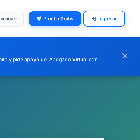
nicana
Prueba Gratis
Ingresar
hilo y pide apoyo del Abogado Virtual con