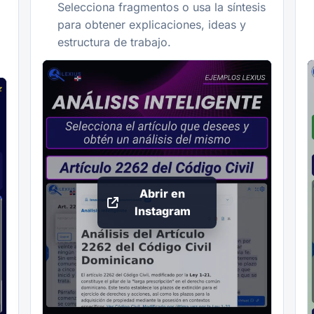
Selecciona fragmentos o usa la síntesis
para obtener explicaciones, ideas y
estructura de trabajo.
Abrir en
Instagram