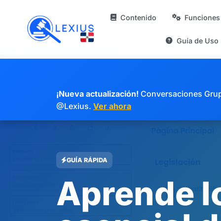
Contenido
Funciones
Guía de Uso
¡Nueva actualización!
Conversaciones Grupal
@Lexius.
Ver ahora
GUÍA RÁPIDA
Aprende l