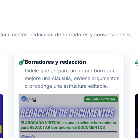
e documentos, redacción de borradores y conversaciones
Borradores y redacción
y
Pídele que prepare un primer borrador,
mejore una cláusula, ordene argumentos
o proponga una estructura editable.