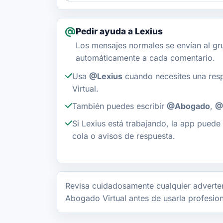
Pedir ayuda a Lexius
Los mensajes normales se envían al gr
automáticamente a cada comentario.
Usa
@Lexius
cuando necesites una res
Virtual.
También puedes escribir
@Abogado
,
@
Si Lexius está trabajando, la app puede 
cola o avisos de respuesta.
Revisa cuidadosamente cualquier adverten
Abogado Virtual antes de usarla profesio