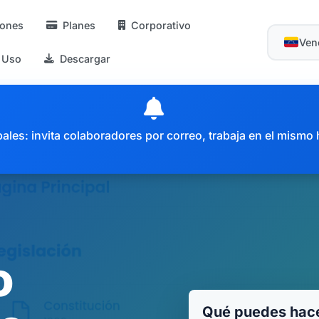
iones
Planes
Corporativo
Ven
 Uso
Descargar
es: invita colaboradores por correo, trabaja en el mismo 
o
Qué puedes hace