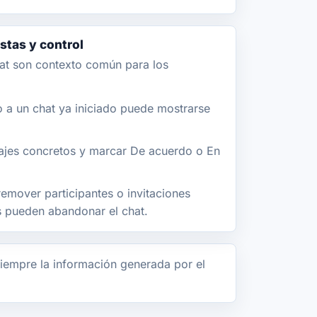
tas y control
at son contexto común para los
a un chat ya iniciado puede mostrarse
jes concretos y marcar De acuerdo o En
emover participantes o invitaciones
os pueden abandonar el chat.
iempre la información generada por el