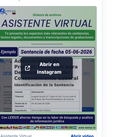
Abrir en
Instagram
Asistente Virtual
Abrir video