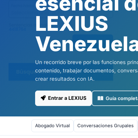
esencial 
LEXIUS
Venezuel
Un recorrido breve por las funciones prin
contenido, trabajar documentos, conversa
crear resultados con IA.
Entrar a LEXIUS
Guía complet
Abogado Virtual
Conversaciones Grupales