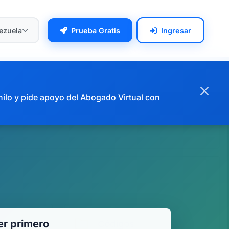
ezuela
Prueba Gratis
Ingresar
hilo y pide apoyo del Abogado Virtual con
r primero