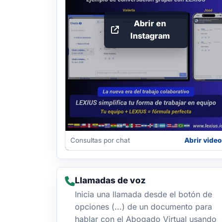
Abrir en
Instagram
Consultas por chat
Abrir video
Llamadas de voz
Inicia una llamada desde el botón de
opciones (...) de un documento para
hablar con el Abogado Virtual usando