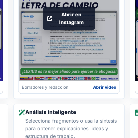
Abrir en
Instagram
Borradores y redacción
Abrir video
Análisis inteligente
Selecciona fragmentos o usa la síntesis
para obtener explicaciones, ideas y
estructura de trabajo.