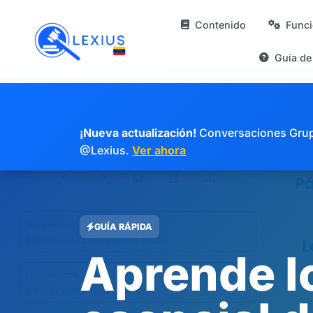
Contenido
Func
Guía de
¡Nueva actualización!
Conversaciones Grupal
@Lexius.
Ver ahora
GUÍA RÁPIDA
Aprende l