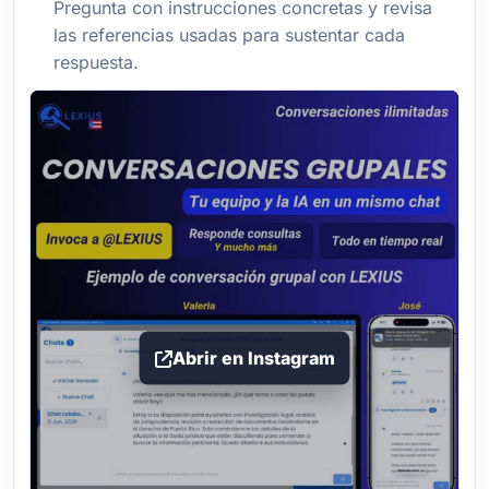
Pregunta con instrucciones concretas y revisa
las referencias usadas para sustentar cada
respuesta.
Abrir en Instagram