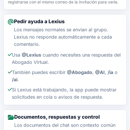
registrarse con el mismo correo de la invitación para verla.
Pedir ayuda a Lexius
Los mensajes normales se envían al grupo.
Lexius no responde automáticamente a cada
comentario.
Usa
@Lexius
cuando necesites una respuesta del
Abogado Virtual.
También puedes escribir
@Abogado
,
@AI
,
/ia
o
/ai
.
Si Lexius está trabajando, la app puede mostrar
solicitudes en cola o avisos de respuesta.
Documentos, respuestas y control
Los documentos del chat son contexto común