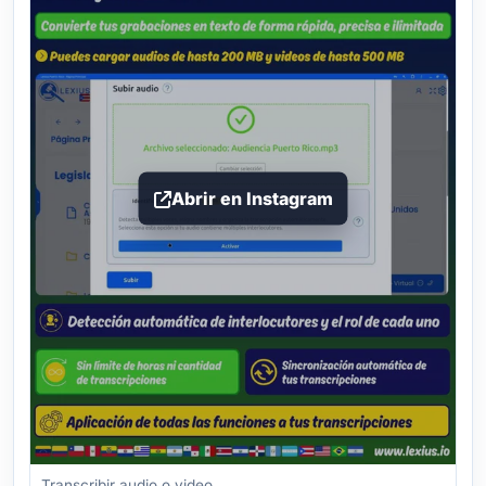
Abrir en Instagram
Transcribir audio o video