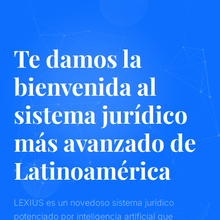
Te damos la
bienvenida al
sistema jurídico
más avanzado de
Latinoamérica
LEXIUS es un novedoso sistema jurídico
potenciado por inteligencia artificial que