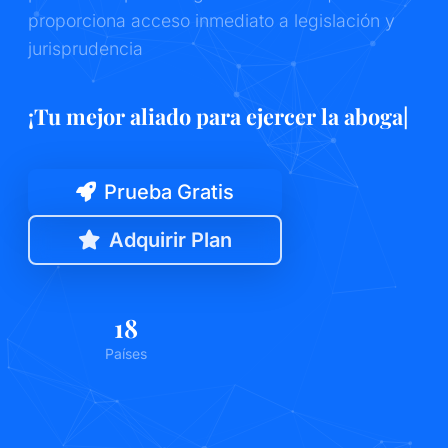
proporciona acceso inmediato a legislación y
jurisprudencia
¡Tu mejor aliado para ej
|
Prueba Gratis
Adquirir Plan
18
Países