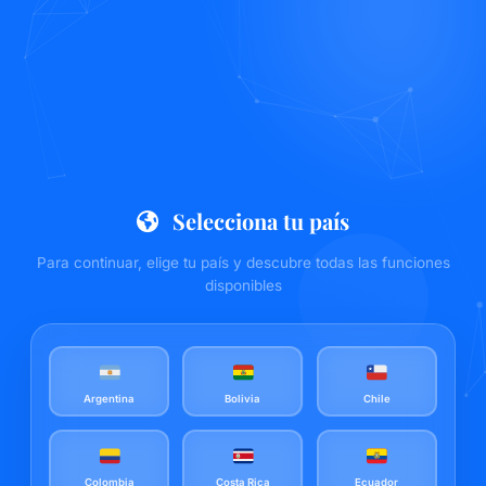
Selecciona tu país
Para continuar, elige tu país y descubre todas las funciones
disponibles
Argentina
Bolivia
Chile
Colombia
Costa Rica
Ecuador